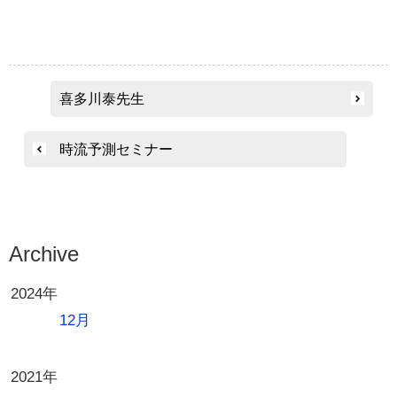
投
喜多川泰先生
稿
ナ
時流予測セミナー
ビ
ゲ
ー
シ
Archive
ョ
2024年
ン
12月
2021年