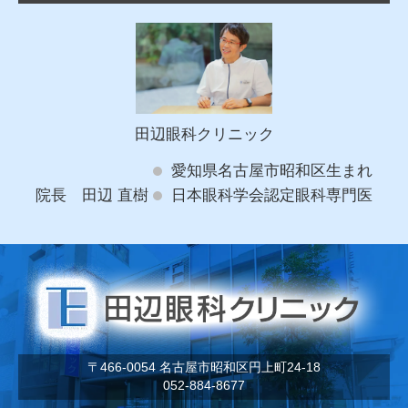
田辺眼科クリニック
愛知県名古屋市昭和区生まれ
院長 田辺 直樹
日本眼科学会認定眼科専門医
〒466-0054 名古屋市昭和区円上町24-18
052-884-8677