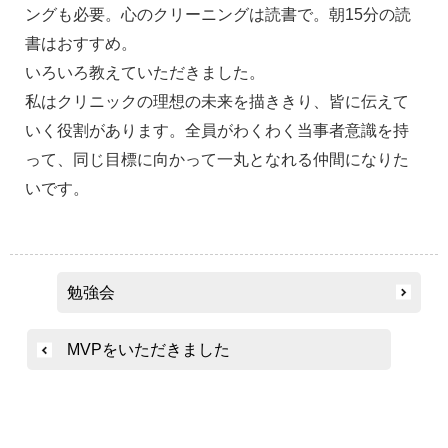
ングも必要。心のクリーニングは読書で。朝15分の読
書はおすすめ。
いろいろ教えていただきました。
私はクリニックの理想の未来を描ききり、皆に伝えて
いく役割があります。全員がわくわく当事者意識を持
って、同じ目標に向かって一丸となれる仲間になりた
いです。
投
勉強会
稿
ナ
MVPをいただきました
ビ
ゲ
ー