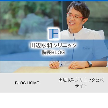
田辺眼科クリニック公式
BLOG HOME
サイト