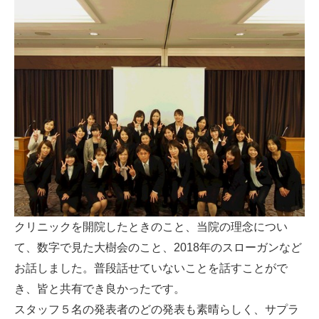
クリニックを開院したときのこと、当院の理念につい
て、数字で見た大樹会のこと、2018年のスローガンなど
お話しました。普段話せていないことを話すことがで
き、皆と共有でき良かったです。
スタッフ５名の発表者のどの発表も素晴らしく、サプラ