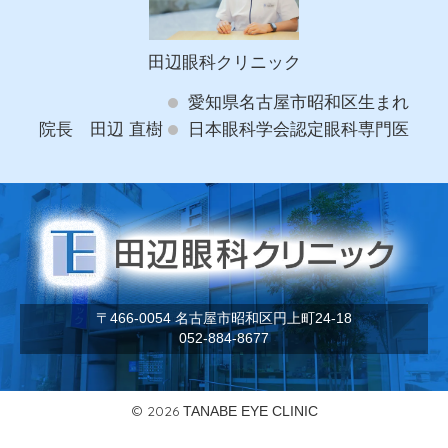
田辺眼科クリニック
愛知県名古屋市昭和区生まれ
院長 田辺 直樹
日本眼科学会認定眼科専門医
〒466-0054 名古屋市昭和区円上町24-18
052-884-8677
© 2026
TANABE EYE CLINIC