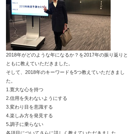
2018年がどのような年になるか？を2017年の振り返りと
ともに教えていただきました。
そして、2018年のキーワードを5つ教えていただきまし
た。
1.寛大な心を持つ
2.信用を失わないようにする
3.変わり目を意識する
4.楽しみ方を発見する
5.調子に乗らない
各項目についてさらに詳しく教えていただきました。