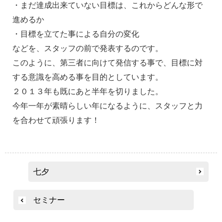
・まだ達成出来ていない目標は、これからどんな形で
進めるか
・目標を立てた事による自分の変化
などを、スタッフの前で発表するのです。
このように、第三者に向けて発信する事で、目標に対
する意識を高める事を目的としています。
２０１３年も既にあと半年を切りました。
今年一年が素晴らしい年になるように、スタッフと力
を合わせて頑張ります！
投
七夕
稿
ナ
セミナー
ビ