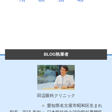
7月
6月
5月
4月
BLOG執筆者
田辺眼科クリニック
愛知県名古屋市昭和区生まれ