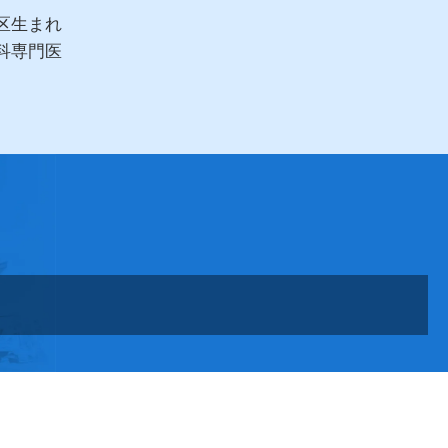
区生まれ
科専門医