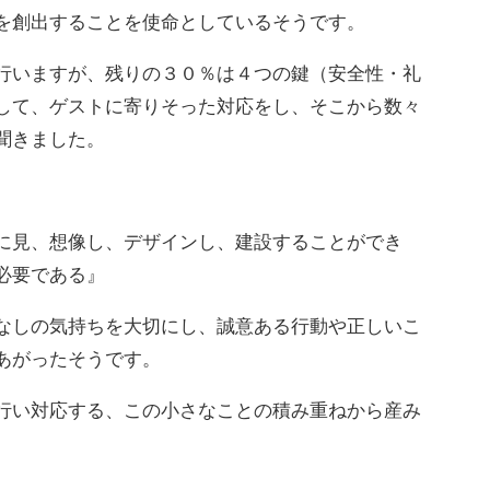
を創出することを使命としているそうです。
行いますが、残りの３０％は４つの鍵（安全性・礼
して、ゲストに寄りそった対応をし、そこから数々
聞きました。
。
に見、想像し、デザインし、建設することができ
必要である』
なしの気持ちを大切にし、誠意ある行動や正しいこ
あがったそうです。
行い対応する、この小さなことの積み重ねから産み