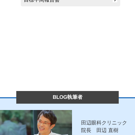
BLOG執筆者
田辺眼科クリニック
院長 田辺 直樹