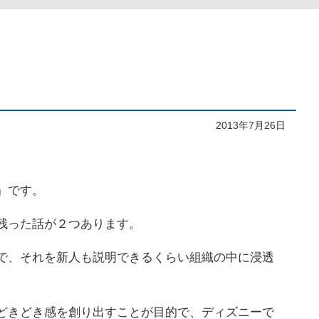
2013年7月26日
』です。
残った話が２つあります。
で、それを新人も説明できるくらい組織の中に浸透
どきどき感を創り出すことが目的で、ディズニーで