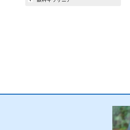
稿
ナ
ビ
ゲ
ー
シ
ョ
ン