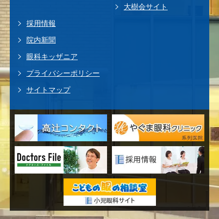
大樹会サイト
採用情報
院内新聞
眼科キッザニア
プライバシーポリシー
サイトマップ