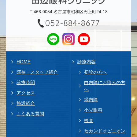
〒466-0054 名古屋市昭和区円上町24-18
052-884-8677
HOME
診療内容
院長・スタッフ紹介
初診の方へ
診療時間
白内障にお悩みの方
へ
アクセス
緑内障
施設紹介
小児眼科
よくある質問
検査
セカンドオピニオン