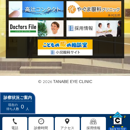
© 2026
TANABE EYE CLINIC
診察状況ご案内
現在の
0
待ち人数
人
電話
診療時間
アクセス
採用情報