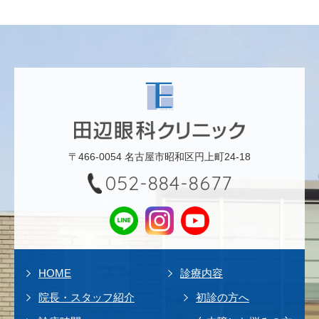
〒466-0054 名古屋市昭和区円上町24-18
052-884-8677
HOME
診療内容
院長・スタッフ紹介
初診の方へ