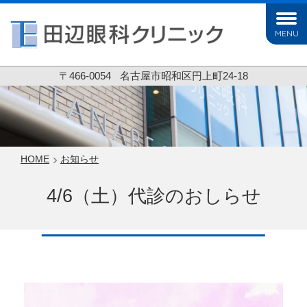
MENU
〒466-0054
名古屋市昭和区円上町24-18
HOME
お知らせ
4/6（土）代診のおしらせ