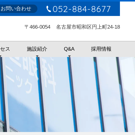
052-884-8677
お問い合わせ
〒466-0054
名古屋市昭和区円上町24-18
クセス
施設紹介
Q&A
採用情報