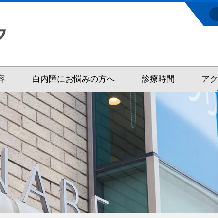
容
白内障にお悩みの方へ
診療時間
ア