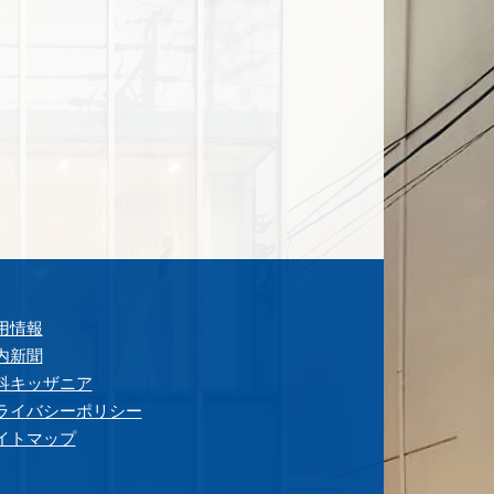
用情報
内新聞
科キッザニア
ライバシーポリシー
イトマップ