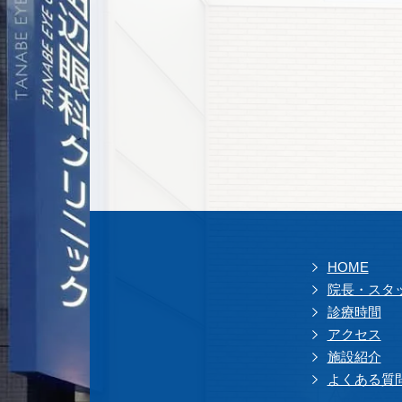
HOME
院長・スタ
診療時間
アクセス
施設紹介
よくある質