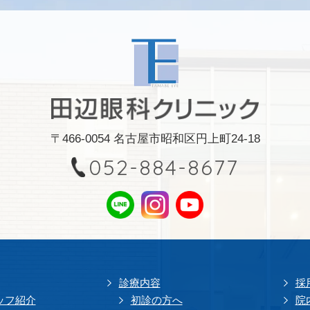
〒466-0054 名古屋市昭和区円上町24-18
052-884-8677
診療内容
採
ッフ紹介
初診の方へ
院