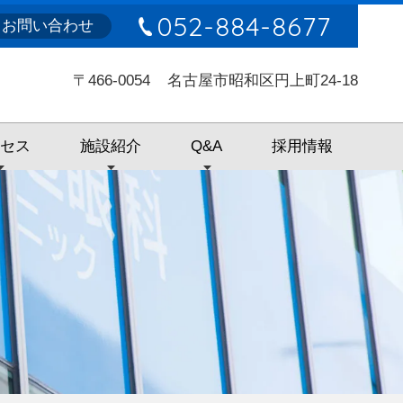
052-884-8677
お問い合わせ
〒466-0054
名古屋市昭和区円上町24-18
クセス
施設紹介
Q&A
採用情報