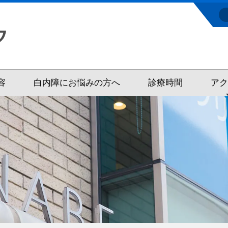
容
白内障にお悩みの方へ
診療時間
ア