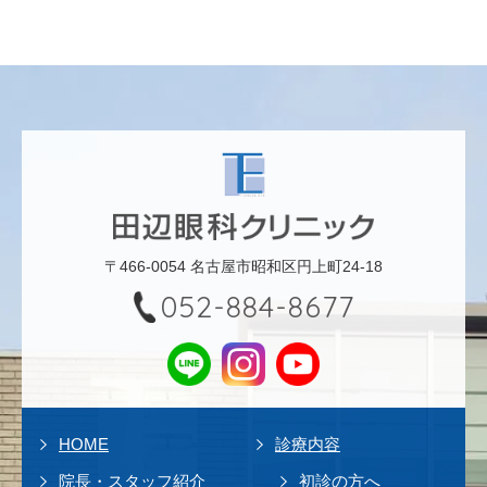
〒466-0054 名古屋市昭和区円上町24-18
052-884-8677
HOME
診療内容
院長・スタッフ紹介
初診の方へ