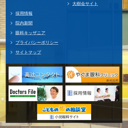
大樹会サイト
採用情報
院内新聞
眼科キッザニア
プライバシーポリシー
サイトマップ