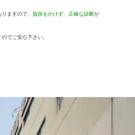
ありますので、
負担をかけず、正確な診断
が
すのでご安心下さい。