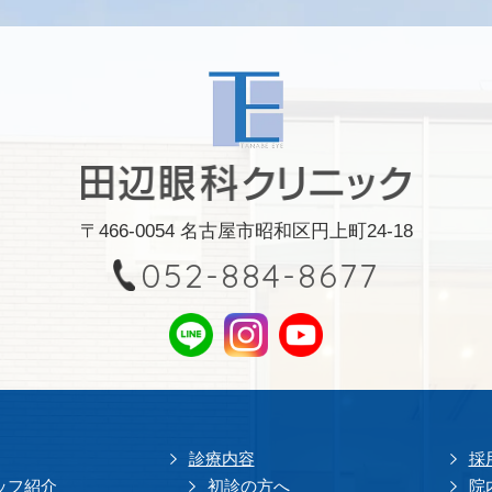
〒466-0054 名古屋市昭和区円上町24-18
052-884-8677
診療内容
採
ッフ紹介
初診の方へ
院