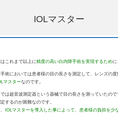
IOLマスター
ではこれまで以上に
精度の高い白内障手術を実現するため
に
障手術においては患者様の目の長さを測定して、レンズの度
OLマスター
なのです。
までは超音波測定器という器械で目の長さを測っていたので
測定するのが困難なのです。
点、
IOLマスターを導入した事によって、患者様の負担を少