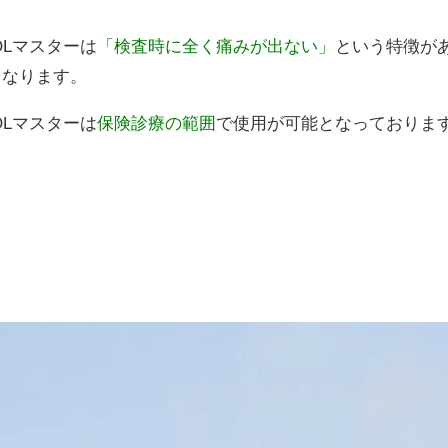
OLマスターは
「検査時に全く痛みが出ない」
という特徴が
となります。
OLマスターは
保険診療の範囲
で使用が可能となっておりま