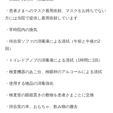
・患者さまへのマスク着用依頼、マスクをお持ちでない
方には当院で提供し着用依頼しています
・常時院内の換気
・待合室ソファの消毒液による清拭（午前と午後の2
回）
・トイレドアノブの消毒液による清拭（1時間に1回）
・検査機器のあご台、検眼枠のアルコールによる清拭
・使用する物品の消毒強化
・検査室の眼鏡置きの敷物を患者さまごとに交換
・待合室の本、おもちゃ、飲み物の撤去