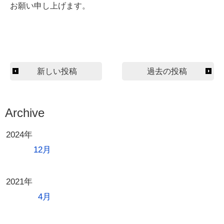
お願い申し上げます。
投
新しい投稿
過去の投稿
稿
ナ
Archive
ビ
ゲ
2024年
ー
12月
シ
ョ
2021年
ン
4月