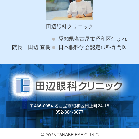
田辺眼科クリニック
愛知県名古屋市昭和区生まれ
院長 田辺 直樹
日本眼科学会認定眼科専門医
〒466-0054 名古屋市昭和区円上町24-18
052-884-8677
© 2026
TANABE EYE CLINIC