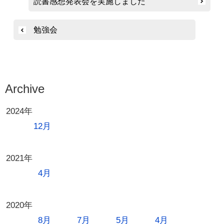
読書感想発表会を実施しました
稿
ナ
勉強会
ビ
ゲ
ー
シ
Archive
ョ
2024年
ン
12月
2021年
4月
2020年
8月
7月
5月
4月