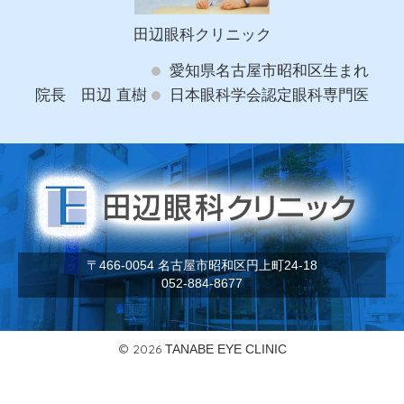
田辺眼科クリニック
愛知県名古屋市昭和区生まれ
院長 田辺 直樹
日本眼科学会認定眼科専門医
〒466-0054 名古屋市昭和区円上町24-18
052-884-8677
© 2026
TANABE EYE CLINIC