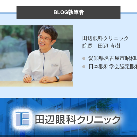
BLOG執筆者
田辺眼科クリニック
院長 田辺 直樹
愛知県名古屋市昭和
日本眼科学会認定眼