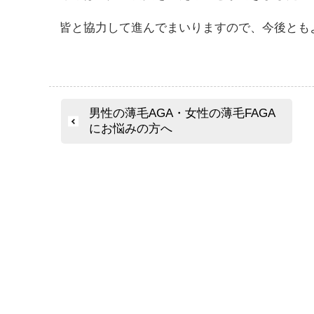
皆と協力して進んでまいりますので、今後とも
投
男性の薄毛AGA・女性の薄毛FAGA
にお悩みの方へ
稿
ナ
ビ
ゲ
ー
シ
ョ
ン