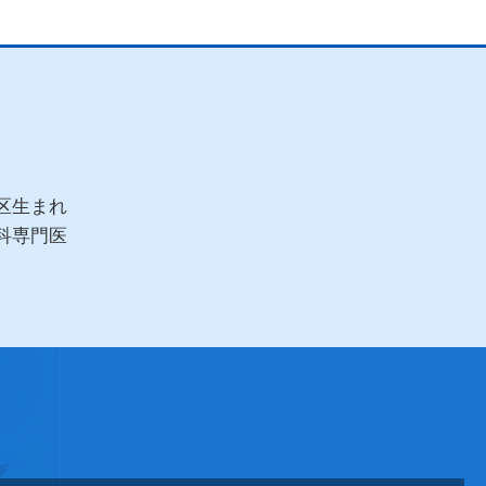
区生まれ
科専門医