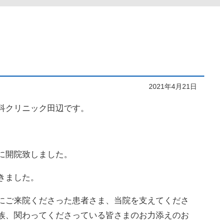
2021年4月21日
科クリニック田辺です。
に開院致しました。
きました。
にご来院くださった患者さま、当院を支えてくださ
族、関わってくださっている皆さまのお力添えのお